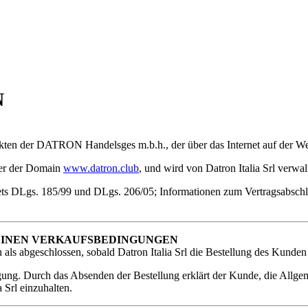
N
ten der DATRON Handelsges m.b.h., der über das Internet auf der W
er der Domain
www.datron.club
, und wird von Datron Italia Srl verwalte
ts DLgs. 185/99 und DLgs. 206/05; Informationen zum Vertragsabschlu
EINEN VERKAUFSBEDINGUNGEN
 als abgeschlossen, sobald Datron Italia Srl die Bestellung des Kunden 
tigung. Durch das Absenden der Bestellung erklärt der Kunde, die Allg
a Srl einzuhalten.