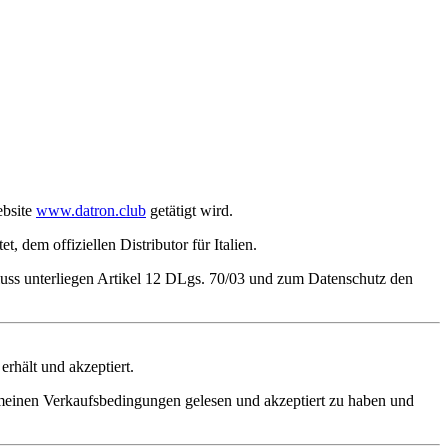
ebsite
www.datron.club
getätigt wird.
t, dem offiziellen Distributor für Italien.
ss unterliegen Artikel 12 DLgs. 70/03 und zum Datenschutz den
erhält und akzeptiert.
emeinen Verkaufsbedingungen gelesen und akzeptiert zu haben und