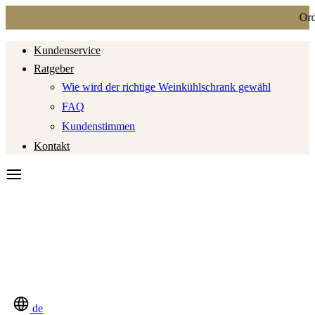
Ordi
Kundenservice
Ratgeber
Wie wird der richtige Weinkühlschrank gewähl
FAQ
Kundenstimmen
Kontakt
de