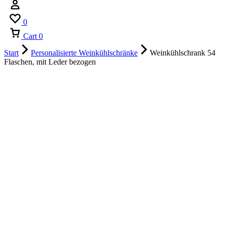
0
Cart
0
Start
Personalisierte Weinkühlschränke
Weinkühlschrank 54
Flaschen, mit Leder bezogen