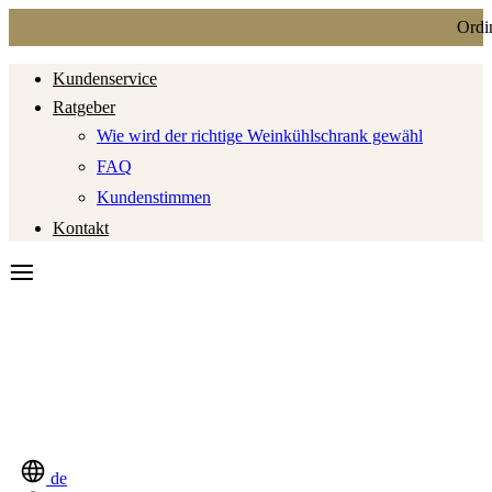
Ordini
Kundenservice
Ratgeber
Wie wird der richtige Weinkühlschrank gewähl
FAQ
Kundenstimmen
Kontakt
de