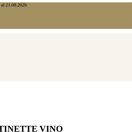
o al 21.08.2026
TINETTE VINO