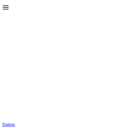
Datron