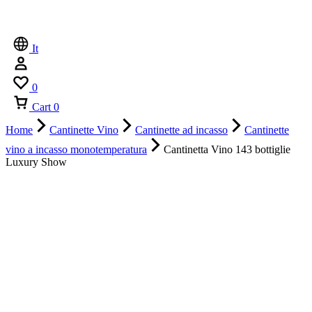
It
0
Cart
0
Home
Cantinette Vino
Cantinette ad incasso
Cantinette
vino a incasso monotemperatura
Cantinetta Vino 143 bottiglie
Luxury Show