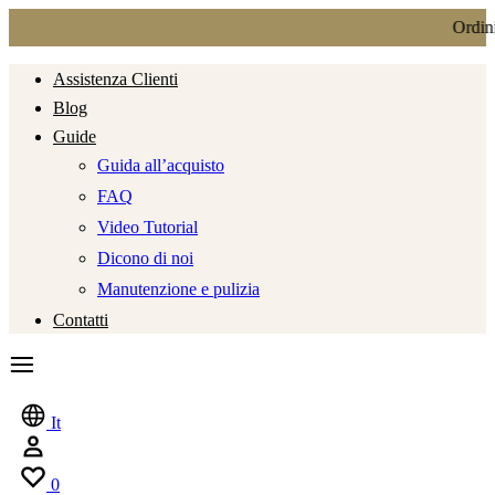
Ordini in partenza anch
Assistenza Clienti
Blog
Guide
Guida all’acquisto
FAQ
Video Tutorial
Dicono di noi
Manutenzione e pulizia
Contatti
It
0