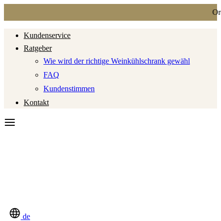
Ord
Kundenservice
Ratgeber
Wie wird der richtige Weinkühlschrank gewähl
FAQ
Kundenstimmen
Kontakt
de